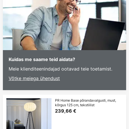
Kuidas me saame teid aidata?
Meie klienditeenindajad ootavad teie toetamist.
Võtke meiega ühendust
PR Home Base põrandavalgusti, must,
kõrgus 125 cm, tekstiilist
239,66 €