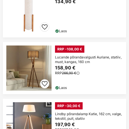
134,90 €
Laos
RRP -108,00 €
Lucande põrandavalgusti Auriane, statiiv,
must, kangas, 160 cm
158,90 €
RRP
266,90 €
Laos
RRP -30,00 €
Lindby põrandalamp Katie, 162 cm, valge,
tekstiil, puit, statiiv
197,90 €