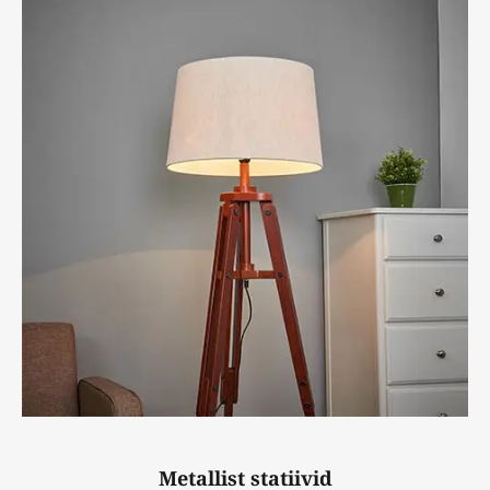
Metallist statiivid