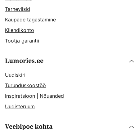
Tarneviisid
Kaupade tagastamine
Kliendikonto
Tootja garantii
Lumories.ee
Uudiskiri
Turunduskoostöö
Inspiratsioon
|
Nõuanded
Uudisteruum
Veebipoe kohta