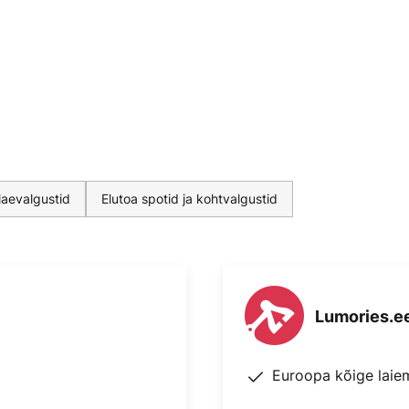
laevalgustid
Elutoa spotid ja kohtvalgustid
Lumories.e
Euroopa kõige laie