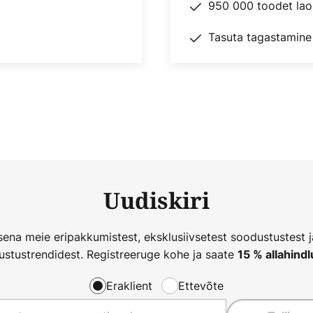
950 000 toodet lao
Tasuta tagastamine
Uudiskiri
ena meie eripakkumistest, eksklusiivsetest soodustustest 
ustustrendidest. Registreeruge kohe ja saate
15 % allahindl
Eraklient
Ettevõte