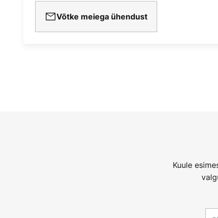
Võtke meiega ühendust
Kuule esimes
valg