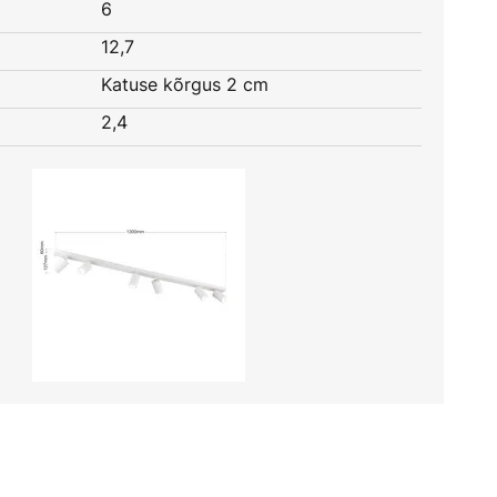
6
12,7
Katuse kõrgus 2 cm
2,4