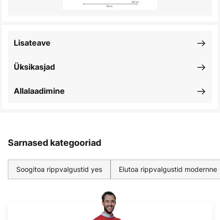
Lisateave
Üksikasjad
Allalaadimine
Sarnased kategooriad
Soogitoa rippvalgustid yes
Elutoa rippvalgustid modernne