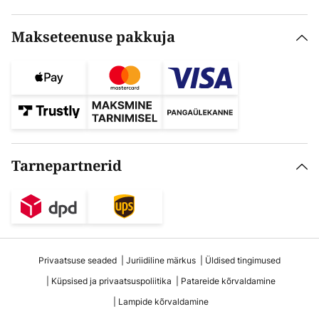
Makseteenuse pakkuja
Tarnepartnerid
Privaatsuse seaded
Juriidiline märkus
Üldised tingimused
Küpsised ja privaatsuspoliitika
Patareide kõrvaldamine
Lampide kõrvaldamine