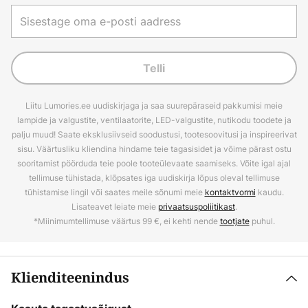
Telli
Liitu Lumories.ee uudiskirjaga ja saa suurepäraseid pakkumisi meie
lampide ja valgustite, ventilaatorite, LED-valgustite, nutikodu toodete ja
palju muud! Saate eksklusiivseid soodustusi, tootesoovitusi ja inspireerivat
sisu. Väärtusliku kliendina hindame teie tagasisidet ja võime pärast ostu
sooritamist pöörduda teie poole tooteülevaate saamiseks. Võite igal ajal
tellimuse tühistada, klõpsates iga uudiskirja lõpus oleval tellimuse
tühistamise lingil või saates meile sõnumi meie
kontaktvormi
kaudu.
Lisateavet leiate meie
privaatsuspoliitikast
.
*Miinimumtellimuse väärtus 99 €, ei kehti nende
tootjate
puhul.
Klienditeenindus