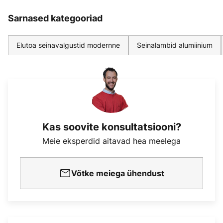
Sarnased kategooriad
Elutoa seinavalgustid modernne
Seinalambid alumiinium
Kas soovite konsultatsiooni?
Meie eksperdid aitavad hea meelega
Võtke meiega ühendust