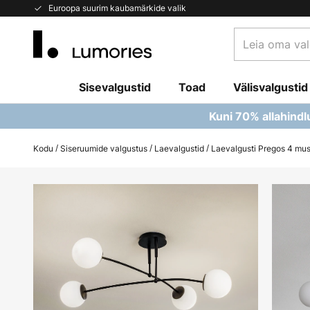
Skip
Euroopa suurim kaubamärkide valik
to
Leia
Content
oma
valgusti...
Sisevalgustid
Toad
Välisvalgustid
Kuni 70% allahindl
Kodu
Siseruumide valgustus
Laevalgustid
Laevalgusti Pregos 4 must
Skip
to
the
end
of
the
images