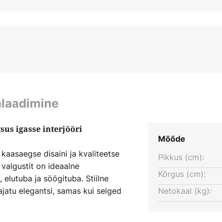
alaadimine
sus igasse interjööri
Mõõde
aasaegse disaini ja kvaliteetse
Pikkus (cm):
 valgustit on ideaalne
Kõrgus (cm):
elutuba ja söögituba. Stiilne
jatu elegantsi, samas kui selged
Netokaal (kg):
tervikpildi.