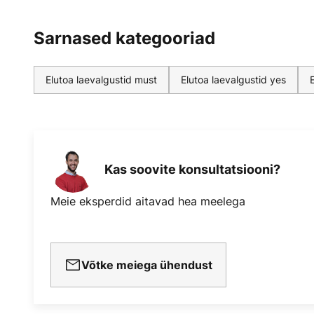
Sarnased kategooriad
Elutoa laevalgustid must
Elutoa laevalgustid yes
Kas soovite konsultatsiooni?
Meie eksperdid aitavad hea meelega
Võtke meiega ühendust