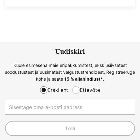
Uudiskiri
Kuule esimesena meie eripakkumistest, eksklusiivsetest
soodustustest ja uusimatest valgustustrendidest. Registreeruge
kohe ja saate
.
15 % allahindlust*
Eraklient
Ettevõte
Telli