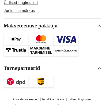
Üldised tingimused
Juriidiline märkus
Makseteenuse pakkuja
Tarnepartnerid
Privaatsuse seaded
Juriidiline märkus
Üldised tingimused