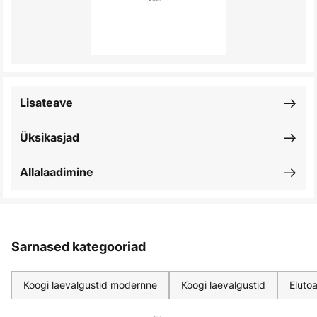
Lisateave
Üksikasjad
Allalaadimine
Sarnased kategooriad
Koogi laevalgustid modernne
Koogi laevalgustid
Elutoa