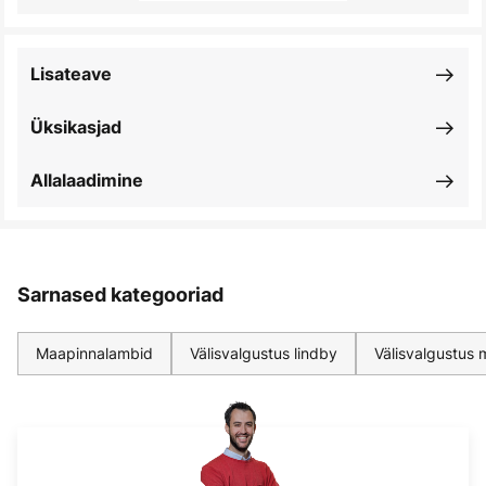
Lisateave
Üksikasjad
Allalaadimine
Sarnased kategooriad
Maapinnalambid
Välisvalgustus lindby
Välisvalgustus 