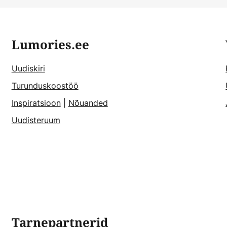
Lumories.ee
Uudiskiri
Turunduskoostöö
Inspiratsioon
|
Nõuanded
Uudisteruum
Tarnepartnerid