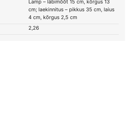
Lamp – läbimõõt 15 cm, kõrgus 13
cm; laekinnitus – pikkus 35 cm, laius
4 cm, kõrgus 2,5 cm
2,26