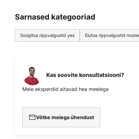
Sarnased kategooriad
Soogitoa rippvalgustid yes
Elutoa rippvalgustid mode
Kas soovite konsultatsiooni?
Meie eksperdid aitavad hea meelega
Võtke meiega ühendust