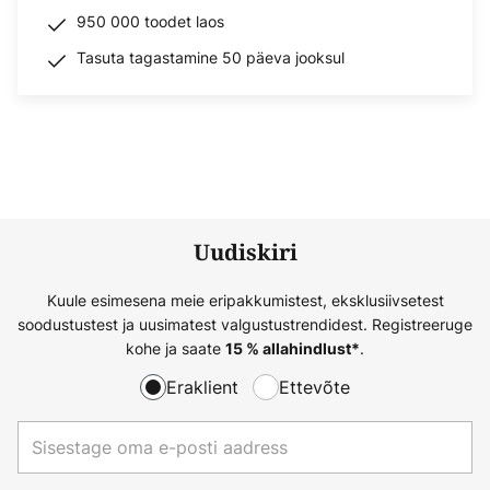
950 000 toodet laos
Tasuta tagastamine 50 päeva jooksul
Uudiskiri
Kuule esimesena meie eripakkumistest, eksklusiivsetest
soodustustest ja uusimatest valgustustrendidest. Registreeruge
kohe ja saate
.
15 % allahindlust*
Eraklient
Ettevõte