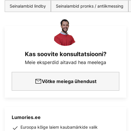
Seinalambid lindby
Seinalambid pronks / antiikmessing
Kas soovite konsultatsiooni?
Meie eksperdid aitavad hea meelega
Võtke meiega ühendust
Lumories.ee
Euroopa kõige laiem kaubamärkide valik