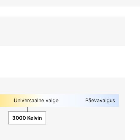
Universaalne valge
Päevavalgus
3000 Kelvin