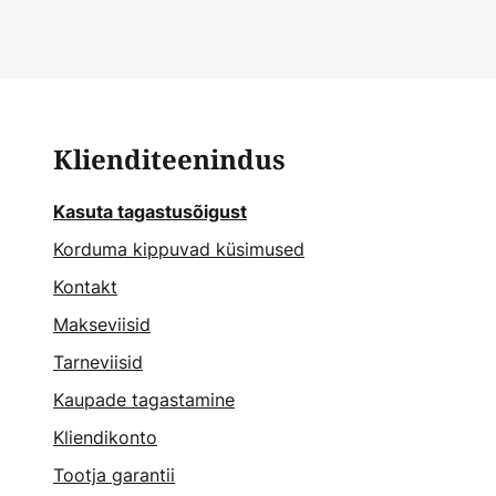
Klienditeenindus
Kasuta tagastusõigust
Korduma kippuvad küsimused
Kontakt
Makseviisid
Tarneviisid
Kaupade tagastamine
Kliendikonto
Tootja garantii