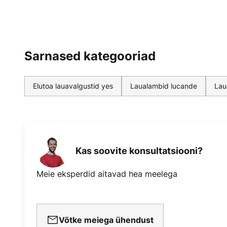
Sarnased kategooriad
Elutoa lauavalgustid yes
Laualambid lucande
Lau
Kas soovite konsultatsiooni?
Meie eksperdid aitavad hea meelega
Võtke meiega ühendust