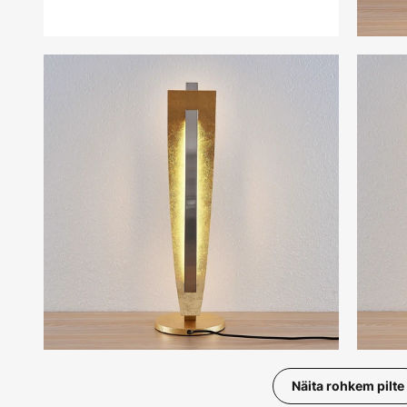
Näita rohkem pilte