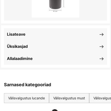
Lisateave
Üksikasjad
Allalaadimine
Sarnased kategooriad
Välisvalgustus lucande
Välisvalgustus must
Välisvalgu