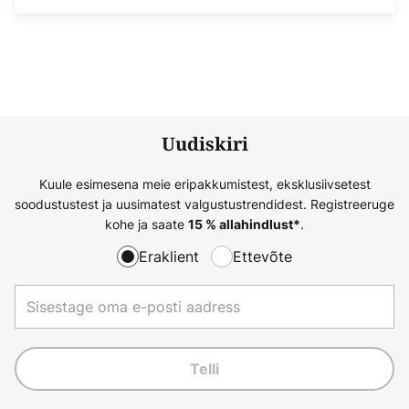
Uudiskiri
Kuule esimesena meie eripakkumistest, eksklusiivsetest
soodustustest ja uusimatest valgustustrendidest. Registreeruge
kohe ja saate
.
15 % allahindlust*
Eraklient
Ettevõte
Telli