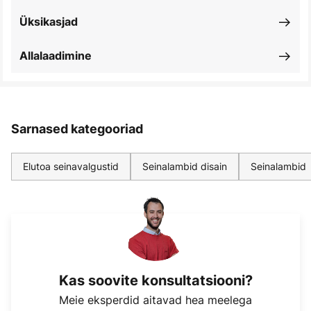
Üksikasjad
Allalaadimine
Sarnased kategooriad
Elutoa seinavalgustid
Seinalambid disain
Seinalambid
Kas soovite konsultatsiooni?
Meie eksperdid aitavad hea meelega