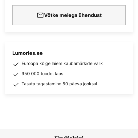
Võtke meiega ühendust
Lumories.ee
Euroopa kõige laiem kaubamärkide valik
950 000 toodet laos
Tasuta tagastamine 50 päeva jooksul