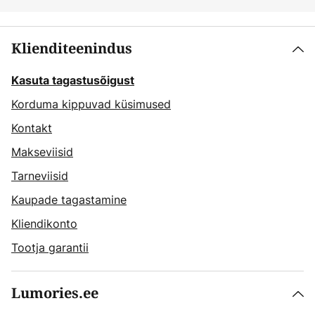
Klienditeenindus
Kasuta tagastusõigust
Korduma kippuvad küsimused
Kontakt
Makseviisid
Tarneviisid
Kaupade tagastamine
Kliendikonto
Tootja garantii
Lumories.ee