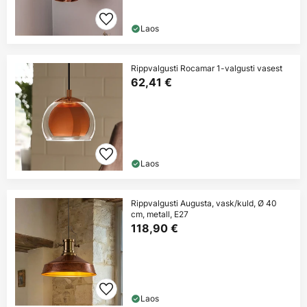
Laos
Rippvalgusti Rocamar 1-valgusti vasest
62,41 €
Laos
Rippvalgusti Augusta, vask/kuld, Ø 40
cm, metall, E27
118,90 €
Laos