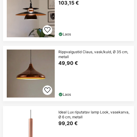
103,15 €
Laos
Rippvalgustid Claus, vask/kuld, Ø 35 cm,
metall
49,90 €
Laos
Ideal Lux riputatav lamp Look, vasekarva,
Ø 6 cm, metall
99,20 €