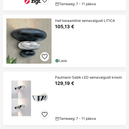
Tarneaeg: 7 - 11 päeva
Hall keraamiline seinavalgusti LITICA
105,13 €
Laos
Paulmann Sabik LED seinavalgusti kroom
129,19 €
Tarneaeg: 7 - 11 päeva