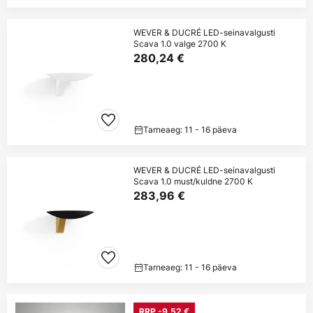
WEVER & DUCRÉ LED-seinavalgusti
Scava 1.0 valge 2700 K
280,24 €
Tarneaeg: 11 - 16 päeva
WEVER & DUCRÉ LED-seinavalgusti
Scava 1.0 must/kuldne 2700 K
283,96 €
Tarneaeg: 11 - 16 päeva
RRP -9,52 €