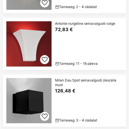
Tarneaeg: 2 - 4 nädalat
Antonie nurgeline seinavalgusti valge
72,83 €
Tarneaeg: 11 - 16 päeva
Milan Dau Spot seinavalgusti üles/alla
must
126,48 €
Tarneaeg: 3 - 4 nädalat