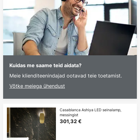
Kuidas me saame teid aidata?
Meie klienditeenindajad ootavad teie toetamist.
Võtke meiega ühendust
Casablanca Ashiya LED seinalamp,
messingist
301,32 €