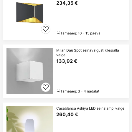
234,35 €
Tarneaeg: 10 - 15 päeva
Milan Dau Spot seinavalgusti üles/alla
valge
133,92 €
Tarneaeg: 3 - 4 nädalat
Casablanca Ashiya LED seinalamp, valge
260,40 €