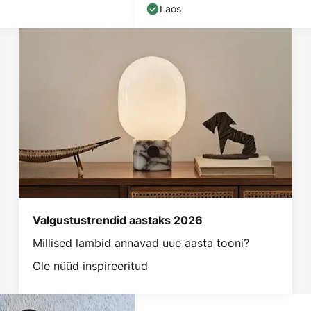
Laos
Valgustustrendid aastaks 2026
Millised lambid annavad uue aasta tooni?
Ole nüüd inspireeritud