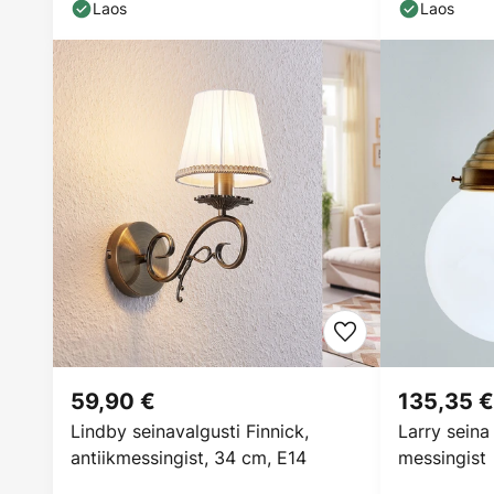
Laos
Laos
59,90 €
135,35 €
Lindby seinavalgusti Finnick,
Larry seina
antiikmessingist, 34 cm, E14
messingist