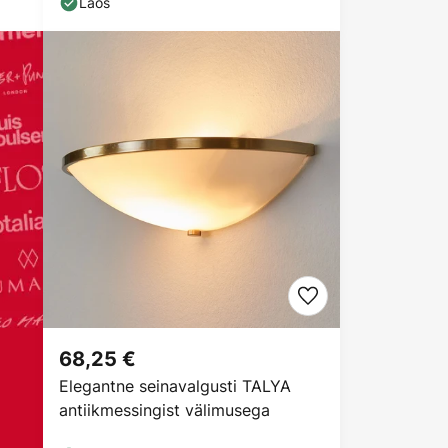
Laos
68,25 €
Elegantne seinavalgusti TALYA
antiikmessingist välimusega