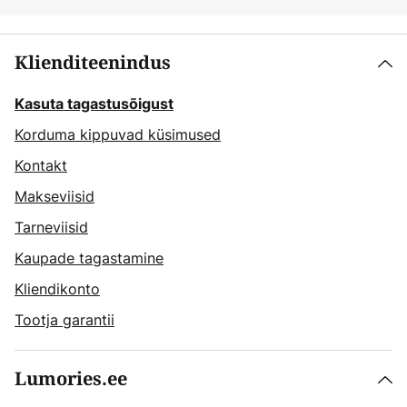
Klienditeenindus
Kasuta tagastusõigust
Korduma kippuvad küsimused
Kontakt
Makseviisid
Tarneviisid
Kaupade tagastamine
Kliendikonto
Tootja garantii
Lumories.ee